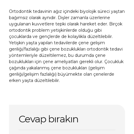
Ortodontik tedavinin ağız içindeki biyolojik süreci yaştan
bağımsız olarak aynıdır. Dişler zamanla üzerlerine
uygulanan kuvvetlere tepki olarak hareket eder. Birçok
ortodontik problem yetişkinlerde olduğu gibi
çocuklarda ve gençlerde de kolaylıkla düzeltilebilir.
Yetişkin yaşta yapılan tedavilerde çene gelişim
geriliği/fazlalığı gibi çene bozuklukları ortodontik tedavi
yöntemleriyle düzeltilemez, bu durumda çene
bozuklukları için çene ameliyatları gerekli olur. Çocukluk
çağında yakalanmış çene bozuklukları (gelişim
geriliği/gelişim fazlalığı) büyümekte olan çenelerde
erken yaşta düzeltilebilir.
Cevap bırakın