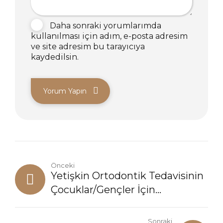
Daha sonraki yorumlarımda
kullanılması için adım, e-posta adresim
ve site adresim bu tarayıcıya
kaydedilsin.
Yorum Yapın
Önceki
Yetişkin Ortodontik Tedavisinin
Çocuklar/Gençler İçin
Tedaviden Farkı Nedir?
Sonraki