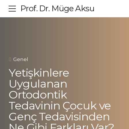
Prof. Dr. Müge Aksu
Genel
Yetişkinlere
Uygulanan
Ortodontik
Tedavinin Çocuk ve
Genç Tedavisinden
Ne Gibi Farkları Var?