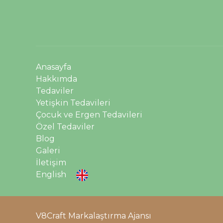
Anasayfa
Hakkımda
Tedaviler
Yetişkin Tedavileri
Çocuk ve Ergen Tedavileri
Özel Tedaviler
Blog
Galeri
İletişim
English
V8Craft Markalaştırma Ajansı