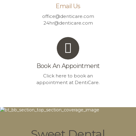
Email Us
office@denticare.com
24hr@denticare.com
Book An Appointment
Click here to book an
appointment at DentiCare.
Sweet Dental