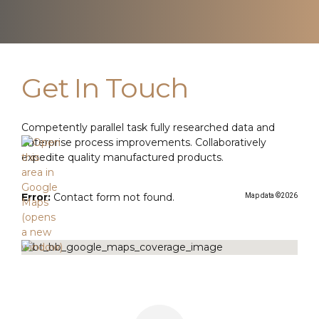
Get In Touch
Competently parallel task fully researched data and
enterprise process improvements. Collaboratively
expedite quality manufactured products.
Error:
Contact form not found.
Map data ©2026